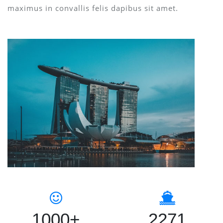
maximus in convallis felis dapibus sit amet.
1000+
2271