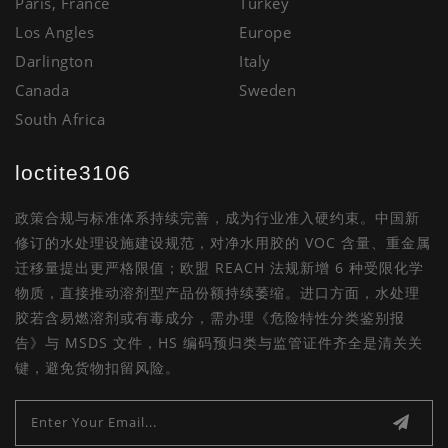
Paris, France
Turkey
Los Angles
Europe
Darlington
Italy
Canada
Sweden
South Africa
loctite3106
政策合规与标准体系持续完善，成为行业准入硬约束。中国新
修订的水处理设施建设规范，对净水用胶的 VOC 含量、重金属
迁移量提出更严格限值；欧盟 REACH 法规新增 6 种受限化学
物质，直接推动溶剂型产品份额持续萎缩。进口方面，水处理
胶若含易燃溶剂或有毒成分，需办理《危险特性分类鉴别报
告》与 MSDS 文件，HS 编码预归类与监管证件齐全是清关关
键，避免货物扣留风险。