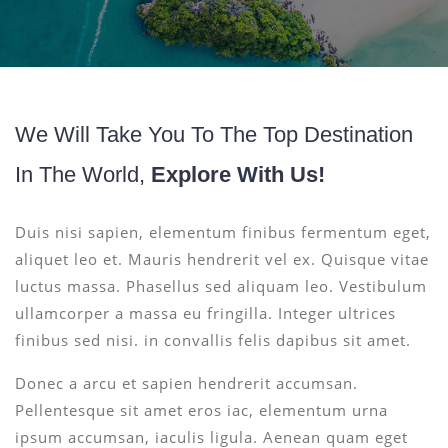
We Will Take You To The Top Destination
In The World,
Explore With Us!
Duis nisi sapien, elementum finibus fermentum eget,
aliquet leo et. Mauris hendrerit vel ex. Quisque vitae
luctus massa. Phasellus sed aliquam leo. Vestibulum
ullamcorper a massa eu fringilla. Integer ultrices
finibus sed nisi. in convallis felis dapibus sit amet.
Donec a arcu et sapien hendrerit accumsan.
Pellentesque sit amet eros iac, elementum urna
ipsum accumsan, iaculis ligula. Aenean quam eget