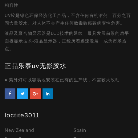
相容性
UV胶是绿色环保经济化工产品，不含任何有机溶剂，百分之百
固含量胶水。对人体不会产生任何致毒致癌致病变性危害。
液晶及聚合物显示器是LCD技术的延续，最具发展前景的扁平
面板显示技术-液晶显示器，正经历着迅速发展，成为市场热
点。
正品乐泰uv无影胶水
● 紫外灯可以容易地安装在已有的生产线，不需较大改动
loctite3011
New Zealand
Spain