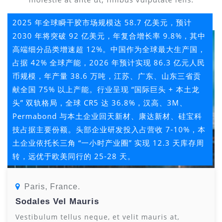
2025 年全球瞬干胶市场规模达 58.7 亿美元，预计
2030 年将突破 92 亿美元，年复合增长率 9.8%，其中
高端细分品类增速超 12%。中国作为全球最大生产国，
占据 42% 全球产能，2026 年预计实现 86.3 亿元人民
币规模，年产量 38.6 万吨，江苏、广东、山东三省贡
献全国 75% 以上产能。行业呈现 “国际巨头 + 本土龙
头” 双轨格局，全球 CR5 达 36.8%，汉高、3M、
Permabond 与本土企业回天新材、康达新材、硅宝科
技占据主要份额。头部企业研发投入占营收 7-10%，本
土企业依托长三角 “一小时产业圈” 实现 12.3 天库存周
转，远优于欧美同行的 25-28 天。
Paris, France.
Sodales Vel Mauris
Vestibulum tellus neque, et velit mauris at,