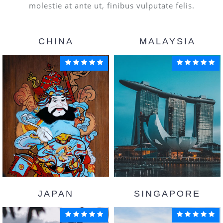
molestie at ante ut, finibus vulputate felis.
CHINA
MALAYSIA
JAPAN
SINGAPORE