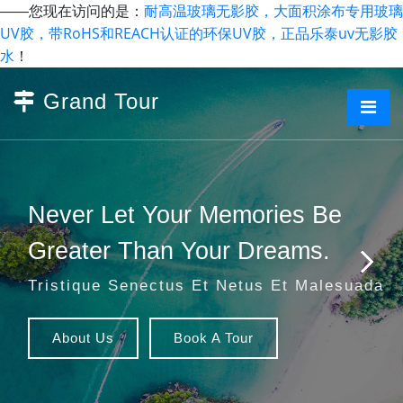
耐高温玻璃无影胶，大面积涂布专用玻璃
——您现在访问的是：
UV胶，带RoHS和REACH认证的环保UV胶，正品乐泰uv无影胶
水
！
Grand Tour
Never Let Your Memories Be
Greater Than Your Dreams.
Tristique Senectus Et Netus Et Malesuada
About Us
Book A Tour