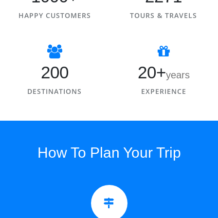
HAPPY CUSTOMERS
TOURS & TRAVELS
200
20+
years
DESTINATIONS
EXPERIENCE
How To Plan Your Trip