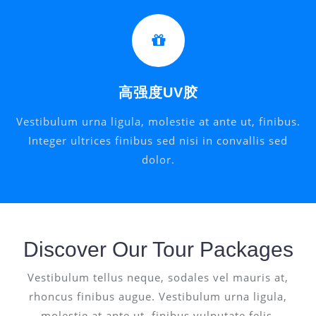
高强度UV胶
Vestibulum urna ligula, molestie at ante ut, finibus.
Integer ultrices finibus sed nisi in convallis sed
dolor.
Discover Our Tour Packages
Vestibulum tellus neque, sodales vel mauris at,
rhoncus finibus augue. Vestibulum urna ligula,
molestie at ante ut, finibus vulputate felis.